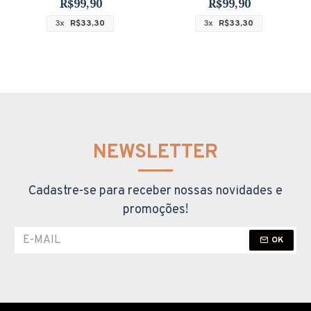
R$99,90
R$99,90
3x
R$33,30
3x
R$33,30
NEWSLETTER
Cadastre-se para receber nossas novidades e
promoções!
OK