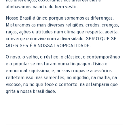
nas diferenças, costuramos nas divergências e
alinhavamos na arte de bem vestir.
Nosso Brasil é único porque somamos as diferenças.
Misturamos as mais diversas religiões, credos, crenças,
raças, ações e atitudes num clima que respeita, aceita,
converge e convive com a diversidade. SER O QUE SE
QUER SER É A NOSSA TROPICALIDADE.
O novo, o velho, o rústico, o clássico, o contemporâneo
e o popular se misturam numa linguagem física e
emocional riquíssima, e, nossas roupas e acessórios
refletem isso: nas sementes, no algodão, na malha, na
viscose, no fio que tece o conforto, na estamparia que
grita a nossa brasilidade.