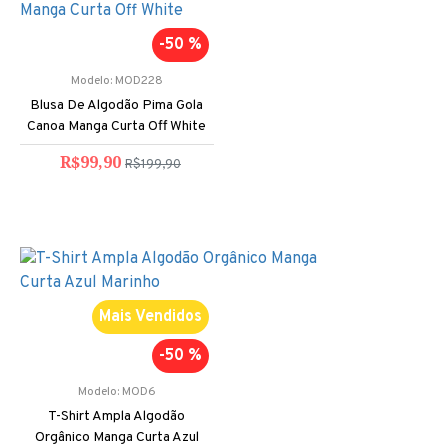
-50 %
Modelo:
MOD228
Blusa De Algodão Pima Gola
Canoa Manga Curta Off White
R$99,90
R$199,90
Mais Vendidos
-50 %
Modelo:
MOD6
T-Shirt Ampla Algodão
Orgânico Manga Curta Azul