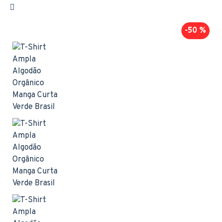
-50 %