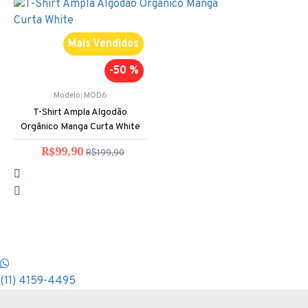
Mais Vendidos
-50 %
Modelo:
MOD6
T-Shirt Ampla Algodão
Orgânico Manga Curta White
R$99,90
R$199,90
(11) 4159-4495