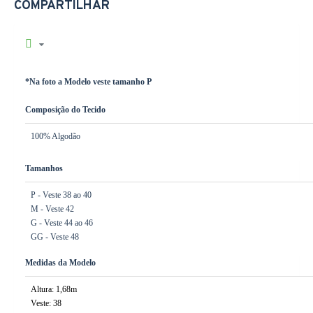
COMPARTILHAR
*Na foto a Modelo veste tamanho P
Composição do Tecido
100% Algodão
Tamanhos
P - Veste 38 ao 40
M - Veste 42
G - Veste 44 ao 46
GG - Veste 48
Medidas da Modelo
Altura: 1,68m
Veste: 38