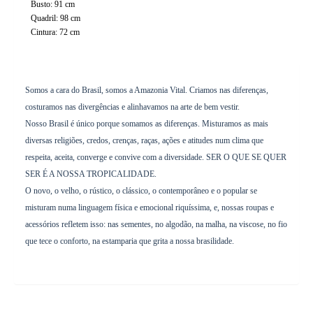
Busto: 91 cm
Quadril: 98 cm
Cintura: 72 cm
Somos a cara do Brasil, somos a Amazonia Vital. Criamos nas diferenças,
costuramos nas divergências e alinhavamos na arte de bem vestir.
Nosso Brasil é único porque somamos as diferenças. Misturamos as mais
diversas religiões, credos, crenças, raças, ações e atitudes num clima que
respeita, aceita, converge e convive com a diversidade. SER O QUE SE QUER
SER É A NOSSA TROPICALIDADE.
O novo, o velho, o rústico, o clássico, o contemporâneo e o popular se
misturam numa linguagem física e emocional riquíssima, e, nossas roupas e
acessórios refletem isso: nas sementes, no algodão, na malha, na viscose, no fio
que tece o conforto, na estamparia que grita a nossa brasilidade.