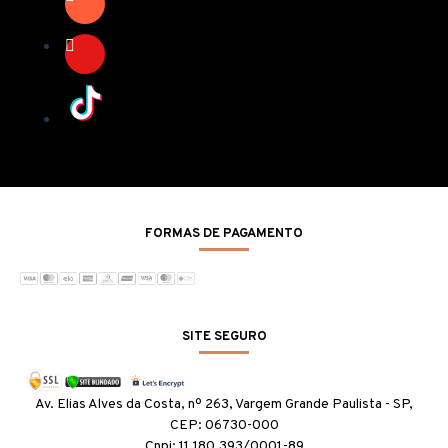
FORMAS DE PAGAMENTO
SITE SEGURO
Av. Elias Alves da Costa, nº 263, Vargem Grande Paulista - SP,
CEP: 06730-000
Cnpj: 11.180.393/0001-89