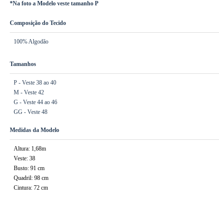
*Na foto a Modelo veste tamanho P
Composição do Tecido
100% Algodão
Tamanhos
P - Veste 38 ao 40
M - Veste 42
G - Veste 44 ao 46
GG - Veste 48
Medidas da Modelo
Altura: 1,68m
Veste: 38
Busto: 91 cm
Quadril: 98 cm
Cintura: 72 cm