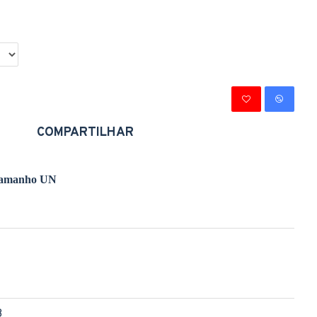
COMPARTILHAR
 tamanho UN
8