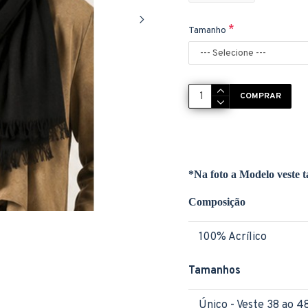
Tamanho
COMPRAR
*Na foto a Modelo veste
Composição
100% Acrílico
Tamanhos
Único - Veste 38 ao 4