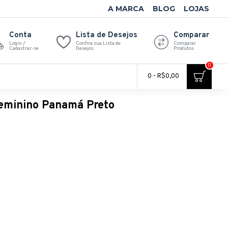
A MARCA
BLOG
LOJAS
Conta
Lista de Desejos
Comparar
Login /
Confira sua Lista de
Comparar
Cadastrar-se
Desejos
Produtos
0
0 - R$0,00
eminino Panamá Preto