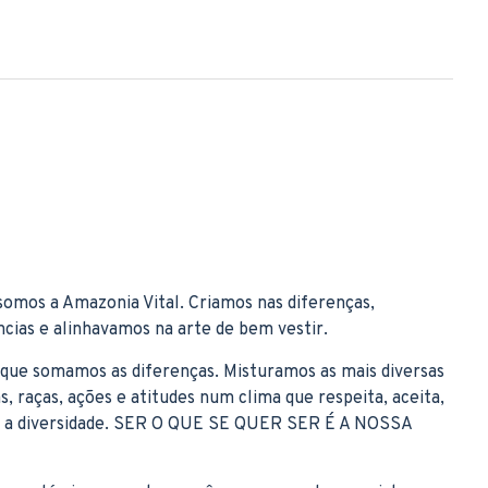
 somos a Amazonia Vital. Criamos nas diferenças,
cias e alinhavamos na arte de bem vestir.
rque somamos as diferenças. Misturamos as mais diversas
as, raças, ações e atitudes num clima que respeita, aceita,
m a diversidade. SER O QUE SE QUER SER É A NOSSA