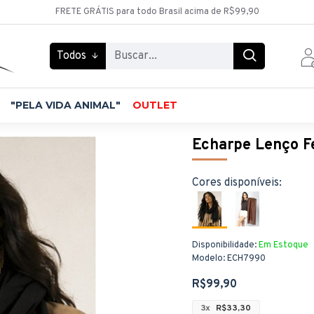
FRETE GRÁTIS para todo Brasil acima de R$99,90
Todos
"PELA VIDA ANIMAL"
OUTLET
Echarpe Lenço F
Cores disponíveis:
Disponibilidade:
Em Estoque
Modelo:
ECH7990
R$99,90
3x
R$33,30