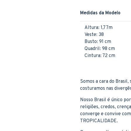
Medidas da Modelo
Altura: 1,77m
Veste: 38
Busto: 91 cm
Quadril: 98 cm
Cintura: 72 cm
Somos a cara do Brasil,
costuramos nas divergên
Nosso Brasil é único po
religiões, credos, crenç
converge e convive co
TROPICALIDADE.