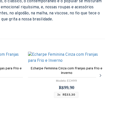
ico, o clássico, o contemporâneo e o popular se misturam
 emocional riquíssima, e, nossas roupas e acessórios
tes, no algodão, na malha, na viscose, no fio que tece o
que grita a nossa brasilidade.
as para Frio e
Echarpe Feminina Cinza com Franjas para Frio e
Inverno
Modelo:
ECH99
R$99,90
3x
R$33,30