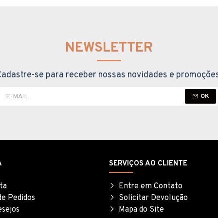
NEWSLETTER
Cadastre-se para receber nossas novidades e promoções
OK
A
SERVIÇOS AO CLIENTE
ta
Entre em Contato
de Pedidos
Solicitar Devolução
esejos
Mapa do Site