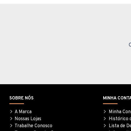
SOBRE NÓS
MINHA CONT
A Marca
Minha Con
Nossas Lojas
Histórico 
Trabalhe Conosco
Lista de D