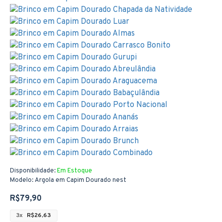
Disponibilidade:
Em Estoque
Modelo:
Argola em Capim Dourado nest
R$79,90
3x
R$26,63