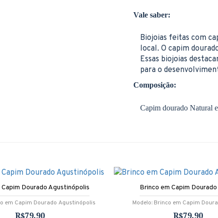
Vale saber:
Biojoias feitas com ca
local. O capim dourad
Essas biojoias destaca
para o desenvolvimen
Composição:
Capim dourado Natural e
 Capim Dourado Agustinópolis
Brinco em Capim Dourado
co em Capim Dourado Agustinópolis
Modelo:
Brinco em Capim Dour
R$79,90
R$79,90