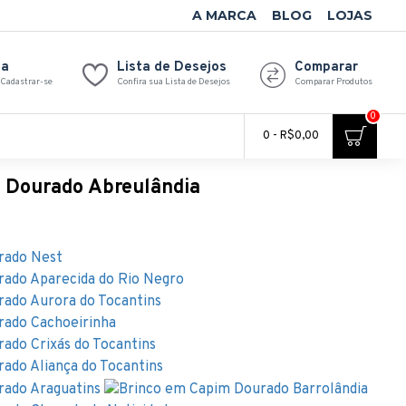
A MARCA
BLOG
LOJAS
ta
Lista de Desejos
Comparar
 Cadastrar-se
Confira sua Lista de Desejos
Comparar Produtos
0
0 - R$0,00
 Dourado Abreulândia