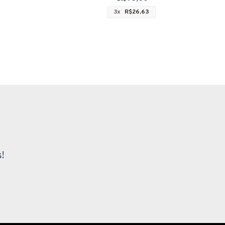
3x
R$26,63
!