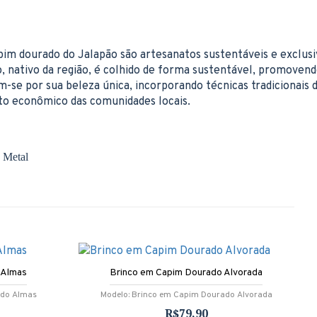
pim dourado do Jalapão são artesanatos sustentáveis e exclusi
o, nativo da região, é colhido de forma sustentável, promoven
m-se por sua beleza única, incorporando técnicas tradicionais 
to econômico das comunidades locais.
 Metal
 Almas
Brinco em Capim Dourado Alvorada
ado Almas
Modelo:
Brinco em Capim Dourado Alvorada
R$79,90