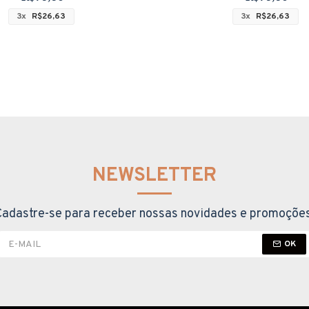
3x
R$26,63
3x
R$26,63
NEWSLETTER
Cadastre-se para receber nossas novidades e promoções
OK