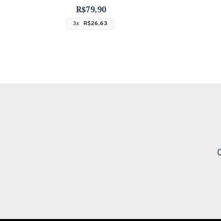
R$79,90
3x
R$26,63