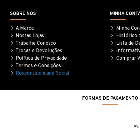
SOBRE NÓS
MINHA CONT
A Marca
Minha Con
Nossas Lojas
Histórico 
Trabalhe Conosco
Lista de D
Trocas e Devoluções
Informati
Política de Privacidade
Comprar V
Termos e Condições
Responsabilidade Social
FORMAS DE PAGAMENTO
Av.