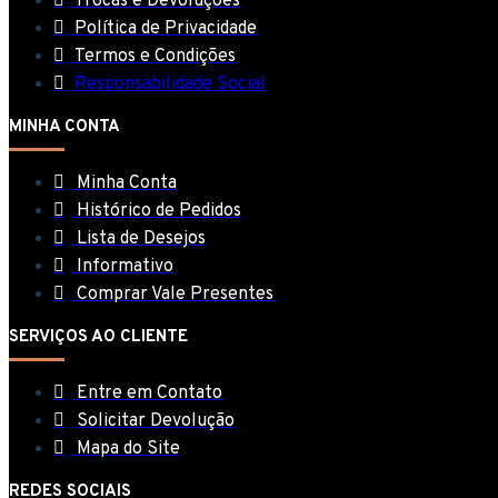
Trocas e Devoluções
Política de Privacidade
Termos e Condições
Responsabilidade Social
MINHA CONTA
Minha Conta
Histórico de Pedidos
Lista de Desejos
Informativo
Comprar Vale Presentes
SERVIÇOS AO CLIENTE
Entre em Contato
Solicitar Devolução
Mapa do Site
REDES SOCIAIS