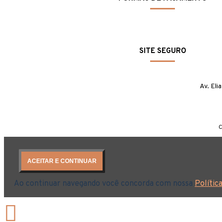
SITE SEGURO
Av. Eli
C
ACEITAR E CONTINUAR
Ao continuar navegando você concorda com nossa
Polític