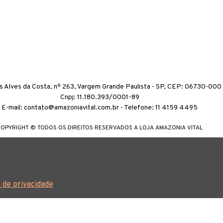
as Alves da Costa, nº 263, Vargem Grande Paulista - SP, CEP: 06730-000
Cnpj: 11.180.393/0001-89
E-mail: contato@amazoniavital.com.br - Telefone: 11 4159 4495
OPYRIGHT © TODOS OS DIREITOS RESERVADOS A LOJA AMAZONIA VITAL
a de privacidade