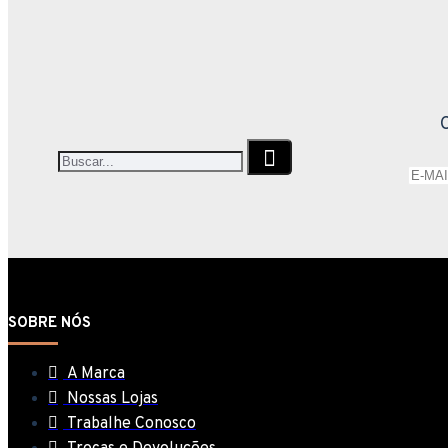
SOBRE NÓS
A Marca
Nossas Lojas
Trabalhe Conosco