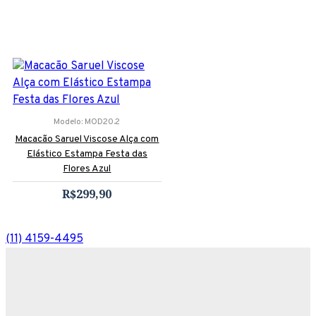
Modelo:
MOD20.2
Macacão Saruel Viscose Alça com
Elástico Estampa Festa das
Flores Azul
R$299,90
(11) 4159-4495