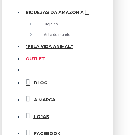
RIQUEZAS DA AMAZONIA
Biojóias
Arte do mundo
"PELA VIDA ANIMAL"
OUTLET
BLOG
A MARCA
LOJAS
FACEBOOK