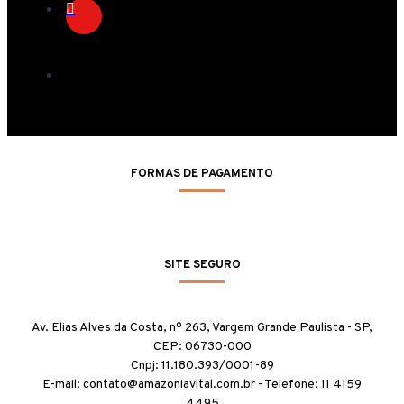
FORMAS DE PAGAMENTO
SITE SEGURO
Av. Elias Alves da Costa, nº 263, Vargem Grande Paulista - SP,
CEP: 06730-000
Cnpj: 11.180.393/0001-89
E-mail: contato@amazoniavital.com.br - Telefone: 11 4159
4495