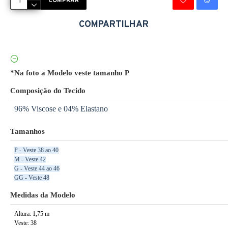
COMPRAR
COMPARTILHAR
*Na foto a Modelo veste tamanho P
Composição do Tecido
96% Viscose e 04% Elastano
Tamanhos
P - Veste 38 ao 40
M - Veste 42
G - Veste 44 ao 46
GG - Veste 48
Medidas da Modelo
Altura: 1,75 m
Veste: 38