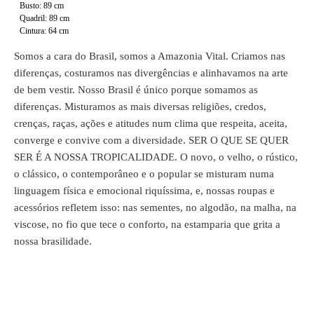
Busto: 89 cm
Quadril: 89 cm
Cintura: 64 cm
Somos a cara do Brasil, somos a Amazonia Vital. Criamos nas
diferenças, costuramos nas divergências e alinhavamos na arte
de bem vestir. Nosso Brasil é único porque somamos as
diferenças. Misturamos as mais diversas religiões, credos,
crenças, raças, ações e atitudes num clima que respeita, aceita,
converge e convive com a diversidade. SER O QUE SE QUER
SER É A NOSSA TROPICALIDADE. O novo, o velho, o rústico,
o clássico, o contemporâneo e o popular se misturam numa
linguagem física e emocional riquíssima, e, nossas roupas e
acessórios refletem isso: nas sementes, no algodão, na malha, na
viscose, no fio que tece o conforto, na estamparia que grita a
nossa brasilidade.