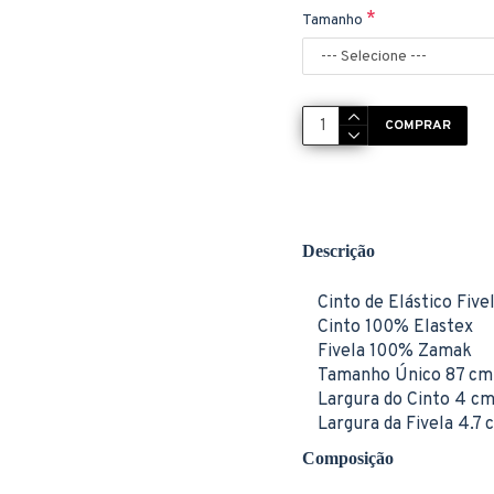
Tamanho
COMPRAR
Descrição
Cinto de Elástico Fiv
Cinto 100% Elastex
Fivela 100% Zamak
Tamanho Único 87 cm 
Largura do Cinto 4 c
Largura da Fivela 4.7 
Composição