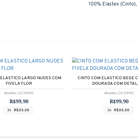
1
00% Elastex (Cinto),
 ELASTICO LARGO NUDES COM
CINTO COM ELASTICO BEGE 
FIVELA FLOR
DOURADA COM DETAL
Modelo:
CIC9990
Modelo:
CIC9990
R$99,90
R$99,90
3x
R$33,30
3x
R$33,30