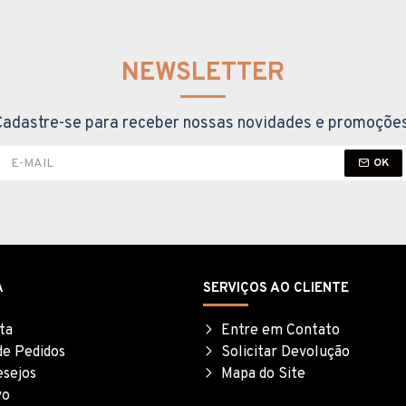
NEWSLETTER
Cadastre-se para receber nossas novidades e promoções
OK
A
SERVIÇOS AO CLIENTE
ta
Entre em Contato
de Pedidos
Solicitar Devolução
esejos
Mapa do Site
vo