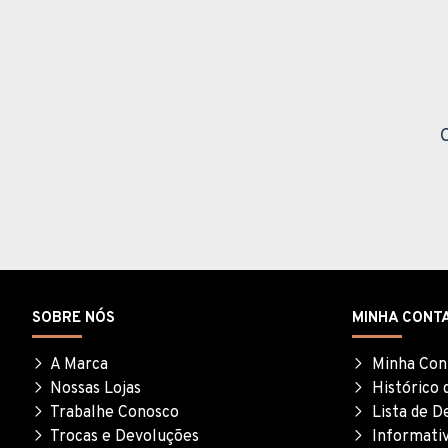
SOBRE NÓS
MINHA CONT
A Marca
Minha Con
Nossas Lojas
Histórico 
Trabalhe Conosco
Lista de D
Trocas e Devoluções
Informati