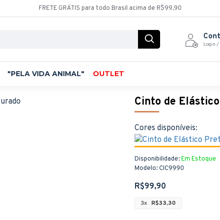
FRETE GRÁTIS para todo Brasil acima de R$99,90
Con
Login /
"PELA VIDA ANIMAL"
OUTLET
Cinto de Elástic
Cores disponíveis:
Disponibilidade:
Em Estoque
Modelo:
CIC9990
R$99,90
3x
R$33,30