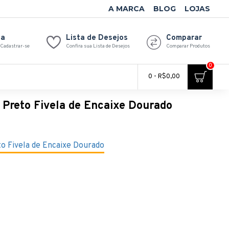
A MARCA
BLOG
LOJAS
ta
Lista de Desejos
Comparar
 Cadastrar-se
Confira sua Lista de Desejos
Comparar Produtos
0
0 - R$0,00
o Preto Fivela de Encaixe Dourado