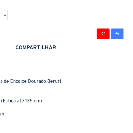
COMPARTILHAR
ela de Encaixe Dourado Beruri
(Estica até 135 cm)
m
cm