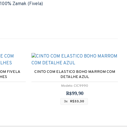
 100% Zamak (Fivela)
COM FIVELA
CINTO COM ELASTICO BOHO MARROM COM
C
HES
DETALHE AZUL
Modelo:
CIC9990
R$99,90
3x
R$33,30