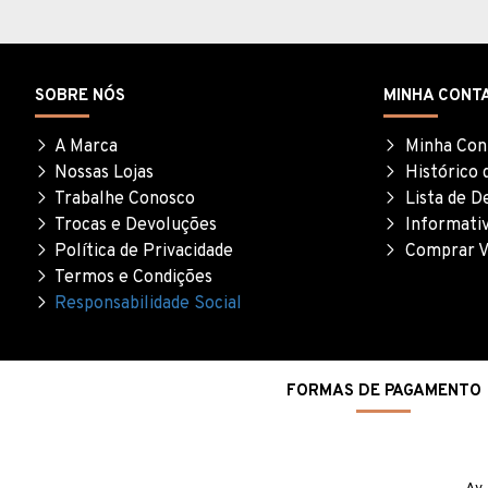
SOBRE NÓS
MINHA CONT
A Marca
Minha Con
Nossas Lojas
Histórico 
Trabalhe Conosco
Lista de D
Trocas e Devoluções
Informati
Política de Privacidade
Comprar V
Termos e Condições
Responsabilidade Social
FORMAS DE PAGAMENTO