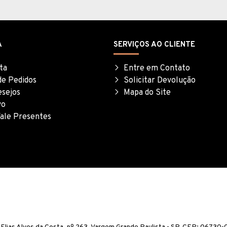
A
SERVIÇOS AO CLIENTE
ta
Entre em Contato
de Pedidos
Solicitar Devolução
esejos
Mapa do Site
vo
ale Presentes