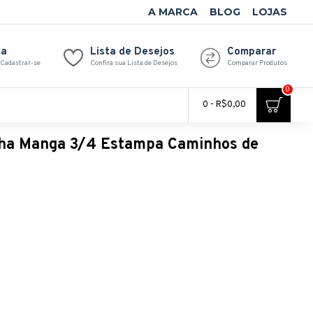
A MARCA
BLOG
LOJAS
ta
Lista de Desejos
Comparar
 Cadastrar-se
Confira sua Lista de Desejos
Comparar Produtos
0
0 - R$0,00
ha Manga 3/4 Estampa Caminhos de