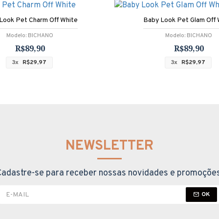
Look Pet Charm Off White
Baby Look Pet Glam Off 
Modelo:
BICHANO
Modelo:
BICHANO
R$89,90
R$89,90
3x
R$29,97
3x
R$29,97
NEWSLETTER
Cadastre-se para receber nossas novidades e promoções
OK