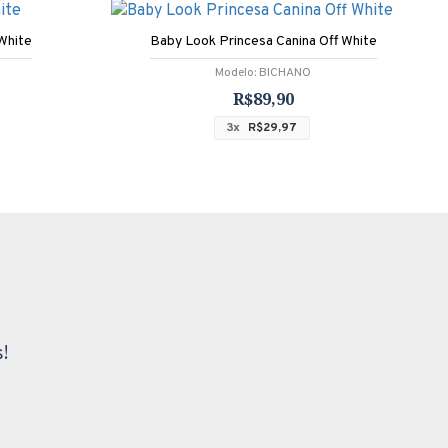
White
Baby Look Princesa Canina Off White
Modelo:
BICHANO
R$89,90
3x
R$29,97
!