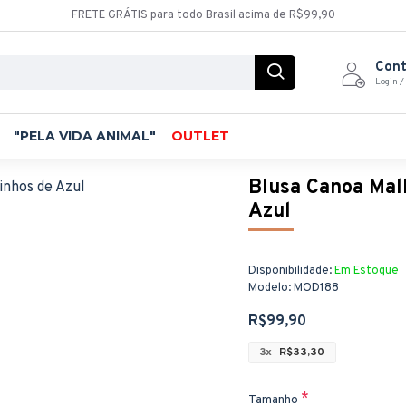
FRETE GRÁTIS para todo Brasil acima de R$99,90
Con
Login /
"PELA VIDA ANIMAL"
OUTLET
Blusa Canoa Mal
Azul
Disponibilidade:
Em Estoque
Modelo:
MOD188
R$99,90
3x
R$33,30
Tamanho