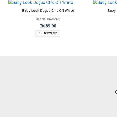
Baby Look Dogue Chic Off White
Baby 
Modelo:
BICHANO
R$89,90
3x
R$29,97