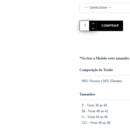
COMPRAR
*Na foto a Modelo veste tamanho
Composição do Tecido
96% Viscose e 04% Elastano
Tamanhos
P - Veste 38 ao 40
M - Veste 40 ao 42
G - Veste 44 ao 46
GG - Veste 46 ao 48