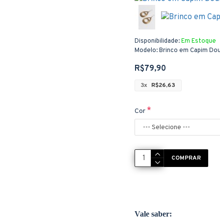
Disponibilidade:
Em Estoque
Modelo:
Brinco em Capim Dou
R$79,90
3x
R$26,63
Cor
COMPRAR
Vale saber: