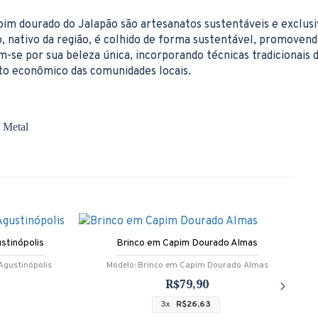
pim dourado do Jalapão são artesanatos sustentáveis e exclusi
o, nativo da região, é colhido de forma sustentável, promoven
m-se por sua beleza única, incorporando técnicas tradicionais 
to econômico das comunidades locais.
 Metal
stinópolis
Brinco em Capim Dourado Almas
Agustinópolis
Modelo:
Brinco em Capim Dourado Almas
R$79,90
3x
R$26,63