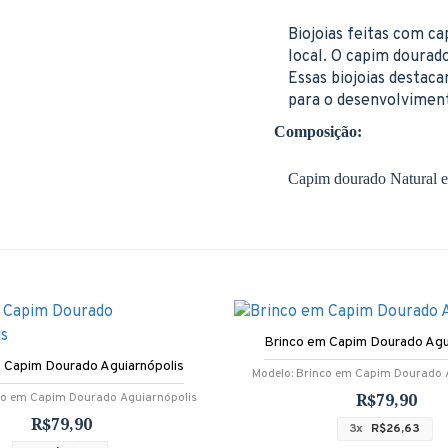
Biojoias feitas com ca
local. O capim dourad
Essas biojoias destaca
para o desenvolvimen
Composição:
Capim dourado Natural e
Brinco em Capim Dourado Agu
 Capim Dourado Aguiarnópolis
Modelo:
Brinco em Capim Dourado 
R$79,90
co em Capim Dourado Aguiarnópolis
R$79,90
3x
R$26,63