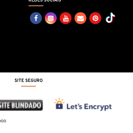
REDES SOCIAIS
SITE SEGURO
-000