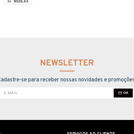
3x
R$26,63
NEWSLETTER
Cadastre-se para receber nossas novidades e promoções
OK