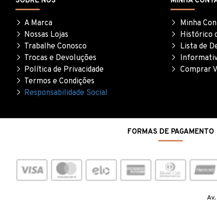
SOBRE NÓS
MINHA CONT
A Marca
Minha Con
Nossas Lojas
Histórico 
Trabalhe Conosco
Lista de D
Trocas e Devoluções
Informati
Política de Privacidade
Comprar V
Termos e Condições
Responsabilidade Social
FORMAS DE PAGAMENTO
Av.