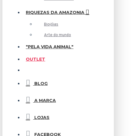
RIQUEZAS DA AMAZONIA
Biojóias
Arte do mundo
"PELA VIDA ANIMAL"
OUTLET
BLOG
A MARCA
LOJAS
FACEBOOK