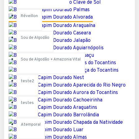
Réveillon
Sou de Algodão
Sou de Algodão + Amazonia Vital
teste2
testes
Atemporal