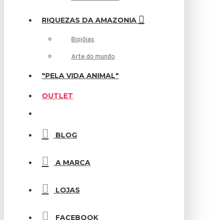
RIQUEZAS DA AMAZONIA
Biojóias
Arte do mundo
"PELA VIDA ANIMAL"
OUTLET
BLOG
A MARCA
LOJAS
FACEBOOK