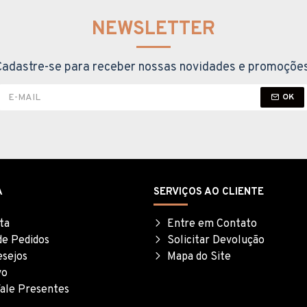
NEWSLETTER
Cadastre-se para receber nossas novidades e promoções
OK
A
SERVIÇOS AO CLIENTE
ta
Entre em Contato
de Pedidos
Solicitar Devolução
esejos
Mapa do Site
vo
ale Presentes