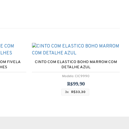
COM FIVELA
CINTO COM ELASTICO BOHO MARROM COM
C
HES
DETALHE AZUL
Modelo:
CIC9990
R$99,90
3x
R$33,30