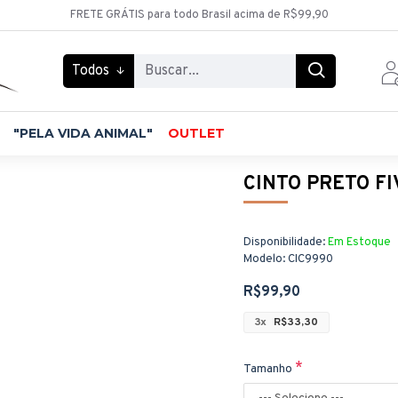
FRETE GRÁTIS para todo Brasil acima de R$99,90
Todos
"PELA VIDA ANIMAL"
OUTLET
CINTO PRETO F
Disponibilidade:
Em Estoque
Modelo:
CIC9990
R$99,90
3x
R$33,30
Tamanho