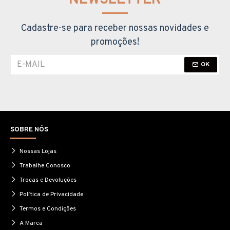
NEWSLETTER
Cadastre-se para receber nossas novidades e
promoções!
OK
SOBRE NÓS
Nossas Lojas
Trabalhe Conosco
Trocas e Devoluções
Política de Privacidade
Termos e Condições
A Marca