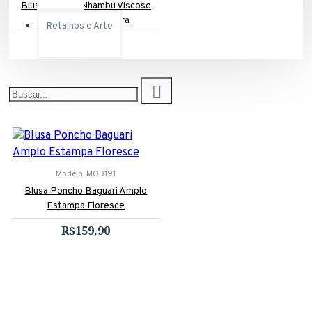
Blusa Regata Nhambu Viscose
Estampa Boho Terra
Retalhos e Arte
R$119,90
Modelo:
MOD191
Blusa Poncho Baguari Amplo
Estampa Floresce
R$159,90