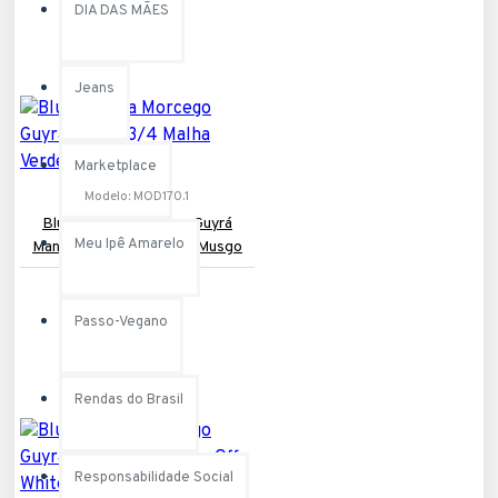
DIA DAS MÃES
Jeans
Marketplace
Modelo:
MOD170.1
Blusa Ampla Morcego Guyrá
Meu Ipê Amarelo
Manga 3/4 Malha Verde Musgo
R$119,90
Passo-Vegano
Rendas do Brasil
Responsabilidade Social