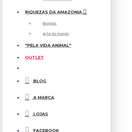
RIQUEZAS DA AMAZONIA
Biojóias
Arte do mundo
"PELA VIDA ANIMAL"
OUTLET
BLOG
A MARCA
LOJAS
FACEBOOK