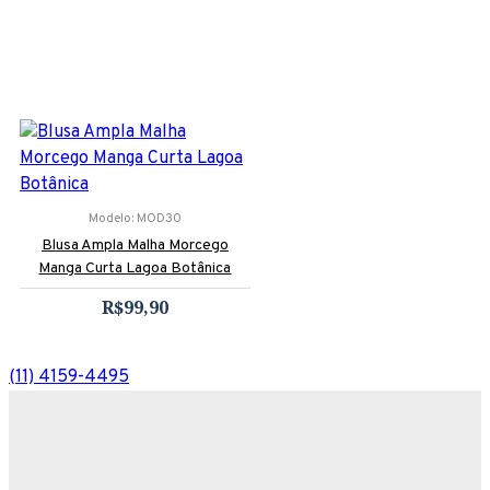
Modelo:
MOD30
Blusa Ampla Malha Morcego
Manga Curta Lagoa Botânica
R$99,90
(11) 4159-4495