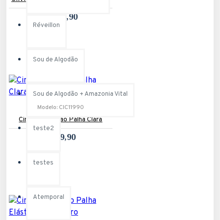
R$129,90
Réveillon
Sou de Algodão
Sou de Algodão + Amazonia Vital
Modelo:
CIC11990
Cinto Inspiração Palha Clara
teste2
R$99,90
testes
Atemporal