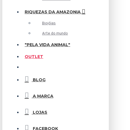
RIQUEZAS DA AMAZONIA
Biojóias
Arte do mundo
"PELA VIDA ANIMAL"
OUTLET
BLOG
A MARCA
LOJAS
FACEBOOK