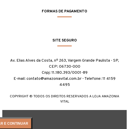
FORMAS DE PAGAMENTO
SITE SEGURO
Av. Elias Alves da Costa, nº 263, Vargem Grande Paulista - SP,
CEP: 06730-000
Cnpj: 11.180.393/0001-89
E-mail: contato@amazoniavital.com.br - Telefone: 11 4159
4495
COPYRIGHT © TODOS OS DIREITOS RESERVADOS A LOJA AMAZONIA
VITAL
AR E CONTINUAR