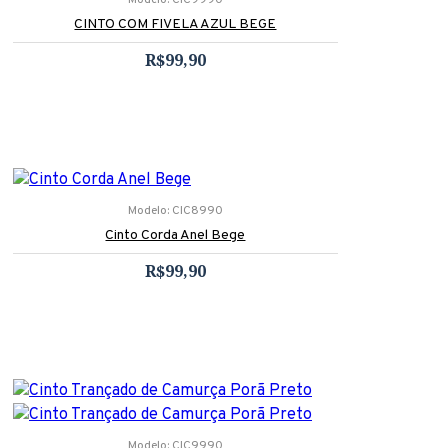
Modelo:
CIC9990
CINTO COM FIVELA AZUL BEGE
R$99,90
Modelo:
CIC8990
Cinto Corda Anel Bege
R$99,90
Modelo:
CIC9990