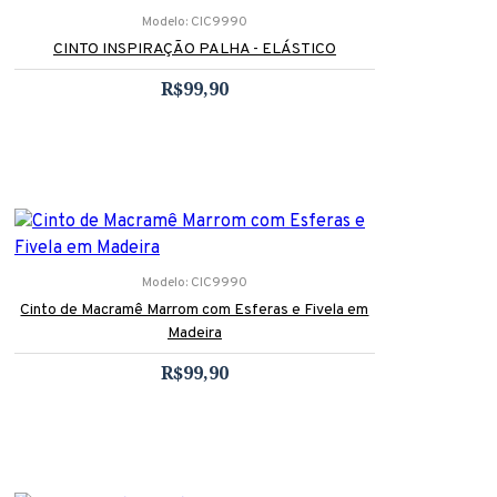
Modelo:
CIC9990
CINTO INSPIRAÇÃO PALHA - ELÁSTICO
R$99,90
Modelo:
CIC9990
Cinto de Macramê Marrom com Esferas e Fivela em
Madeira
R$99,90