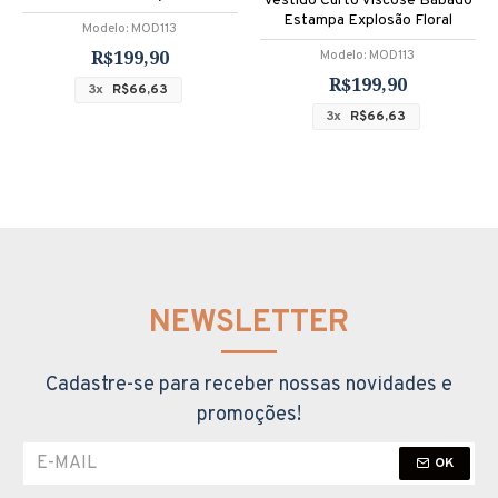
Vestido Curto Viscose Babado
Estampa Explosão Floral
Modelo:
MOD113
R$199,90
Modelo:
MOD113
R$199,90
3x
R$66,63
3x
R$66,63
NEWSLETTER
Cadastre-se para receber nossas novidades e
promoções!
OK