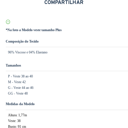
COMPARTILHAR
*Na foto a Modelo veste tamanho Plus
Composição do Tecido
96% Viscose e 04% Elastano
Tamanhos
P - Veste 38 ao 40
M - Veste 42
G - Veste 44 ao 46
GG - Veste 48
Medidas da Modelo
Altura: 1,77m
Veste: 38
Busto: 91 cm