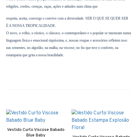
religiões, credos, crenças, raças, ações e atitudes num clima que
respeita, aceita, converge e convive com a diversidade. SER O QUE SE QUER SER
É A NOSSA TROPICALIDADE.
O novo, o velho, o rústico, o clássico, o contemporâneo e o popular se misturam numa
linguagem física e emocional riquíssima, e, nossas roupas e acessórios refletem isso:
nas sementes, no algodão, na malha, na viscose, no fio que tece o conforto, na
estamparia que grita a nossa brasilidade.
Vestido Curto Viscose Babado
Blue Baby