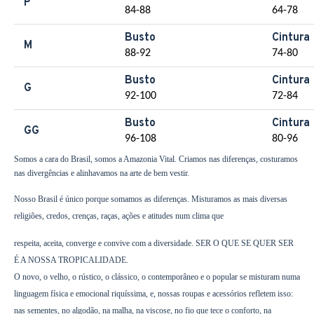
P
84-88
64-78
Busto
Cintura
M
88-92
74-80
Busto
Cintura
G
92-100
72-84
Busto
Cintura
GG
96-108
80-96
Somos a cara do Brasil, somos a Amazonia Vital. Criamos nas diferenças, costuramos
nas divergências e alinhavamos na arte de bem vestir.
Nosso Brasil é único porque somamos as diferenças. Misturamos as mais diversas
religiões, credos, crenças, raças, ações e atitudes num clima que
respeita, aceita, converge e convive com a diversidade. SER O QUE SE QUER SER
É A NOSSA TROPICALIDADE.
O novo, o velho, o rústico, o clássico, o contemporâneo e o popular se misturam numa
linguagem física e emocional riquíssima, e, nossas roupas e acessórios refletem isso:
nas sementes, no algodão, na malha, na viscose, no fio que tece o conforto, na