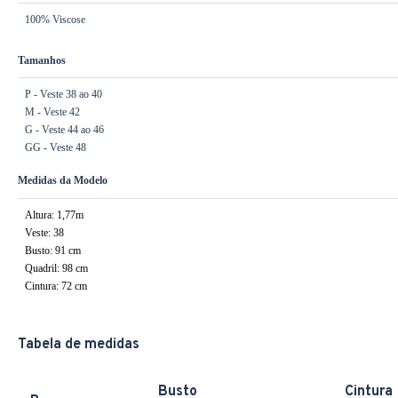
100% Viscose
Tamanhos
P - Veste 38 ao 40
M - Veste 42
G - Veste 44 ao 46
GG - Veste 48
Medidas da Modelo
Altura: 1,77m
Veste: 38
Busto: 91 cm
Quadril: 98 cm
Cintura: 72 cm
Tabela de medidas
Busto
Cintura