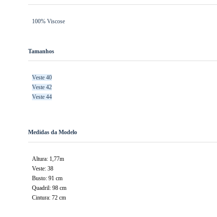
100% Viscose
Tamanhos
Veste 40
Veste 42
Veste 44
Medidas da Modelo
Altura: 1,77m
Veste: 38
Busto: 91 cm
Quadril: 98 cm
Cintura: 72 cm