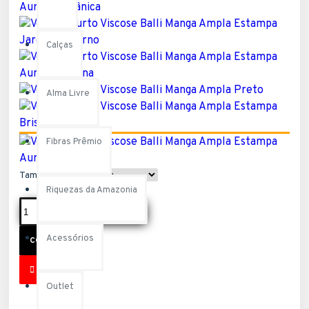
Calças
Alma Livre
Fibras Prêmio
Tamanho
Riquezas da Amazonia
Acessórios
COMPRAR
Outlet