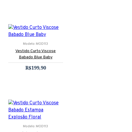
Modelo:
MOD113
Vestido Curto Viscose
Babado Blue Baby
R$199,90
Modelo:
MOD113