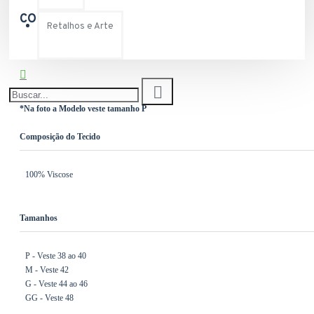
COMPARTILHAR
Retalhos e Arte
*Na foto a Modelo veste tamanho P
Composição do Tecido
100% Viscose
Tamanhos
P - Veste 38 ao 40
M - Veste 42
G - Veste 44 ao 46
GG - Veste 48