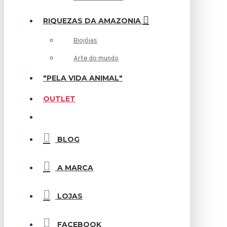
RIQUEZAS DA AMAZONIA
Biojóias
Arte do mundo
"PELA VIDA ANIMAL"
OUTLET
BLOG
A MARCA
LOJAS
FACEBOOK