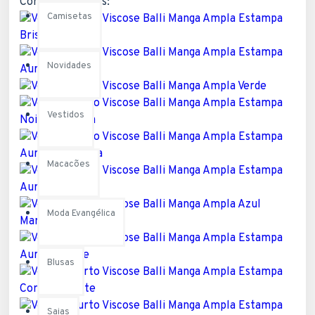
Cores disponíveis:
Camisetas
Novidades
Vestidos
Macacões
Moda Evangélica
Blusas
Saias