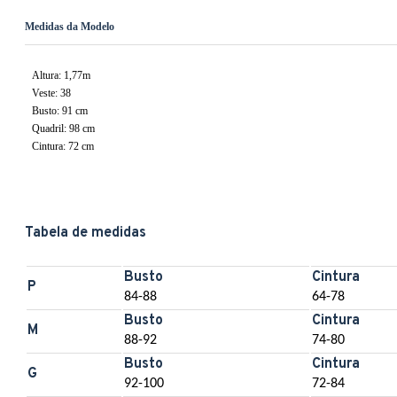
Medidas da Modelo
Altura: 1,77m
Veste: 38
Busto: 91 cm
Quadril: 98 cm
Cintura: 72 cm
Tabela de medidas
Busto
Cintura
P
84-88
64-78
Busto
Cintura
M
88-92
74-80
Busto
Cintura
G
92-100
72-84