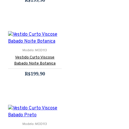
R$199,90
Modelo:
MOD113
Vestido Curto Viscose
Babado Noite Botanica
R$199,90
Modelo:
MOD113