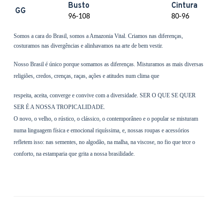
Busto
Cintura
GG
96-108
80-96
Somos a cara do Brasil, somos a Amazonia Vital. Criamos nas diferenças,
costuramos nas divergências e alinhavamos na arte de bem vestir.
Nosso Brasil é único porque somamos as diferenças. Misturamos as mais diversas
religiões, credos, crenças, raças, ações e atitudes num clima que
respeita, aceita, converge e convive com a diversidade. SER O QUE SE QUER
SER É A NOSSA TROPICALIDADE.
O novo, o velho, o rústico, o clássico, o contemporâneo e o popular se misturam
numa linguagem física e emocional riquíssima, e, nossas roupas e acessórios
refletem isso: nas sementes, no algodão, na malha, na viscose, no fio que tece o
conforto, na estamparia que grita a nossa brasilidade.