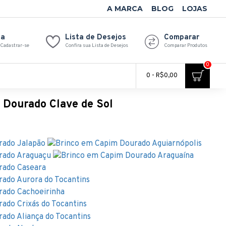
A MARCA
BLOG
LOJAS
ta
Lista de Desejos
Comparar
 Cadastrar-se
Confira sua Lista de Desejos
Comparar Produtos
0
0 - R$0,00
 Dourado Clave de Sol