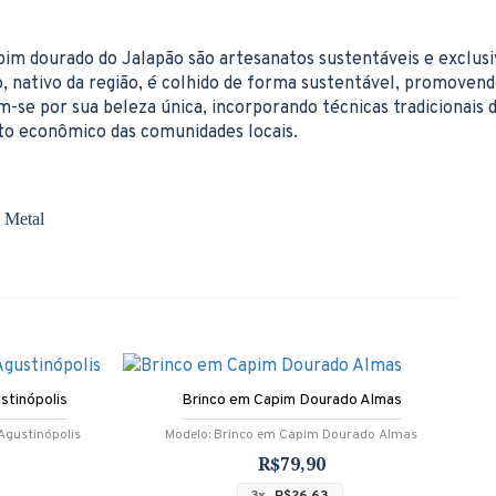
pim dourado do Jalapão são artesanatos sustentáveis e exclusi
o, nativo da região, é colhido de forma sustentável, promoven
m-se por sua beleza única, incorporando técnicas tradicionais 
to econômico das comunidades locais.
 Metal
stinópolis
Brinco em Capim Dourado Almas
gustinópolis
Modelo:
Brinco em Capim Dourado Almas
R$79,90
3x
R$26,63