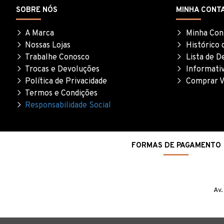
SOBRE NÓS
MINHA CONT
A Marca
Minha Con
Nossas Lojas
Histórico 
Trabalhe Conosco
Lista de D
Trocas e Devoluções
Informati
Política de Privacidade
Comprar V
Termos e Condições
Responsabilidade Social
FORMAS DE PAGAMENTO
Av.