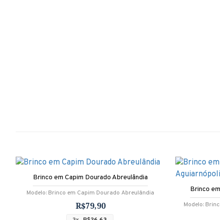
Brinco em Capim Dourado Abreulândia
Brinco em
Modelo:
Brinco em Capim Dourado Abreulândia
R$79,90
Modelo:
Brin
3x
R$26,63